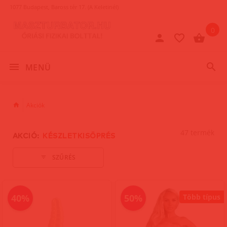
1077 Budapest, Baross tér 17. (A Keletinél)
0
MENÜ
Akciók
47 termék
AKCIÓ:
KÉSZLETKISÖPRÉS
SZŰRÉS
40%
50%
Több típus