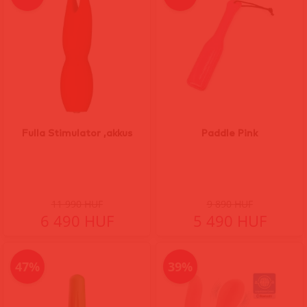
Fulla Stimulator ,akkus
Paddle Pink
11 990 HUF
9 890 HUF
6 490 HUF
5 490 HUF
47%
39%