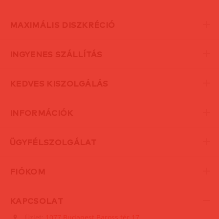
MAXIMÁLIS DISZKRÉCIÓ
INGYENES SZÁLLÍTÁS
KEDVES KISZOLGÁLÁS
INFORMÁCIÓK
ÜGYFÉLSZOLGÁLAT
FIÓKOM
KAPCSOLAT
Üzlet:
1077 Budapest Baross tér 17.