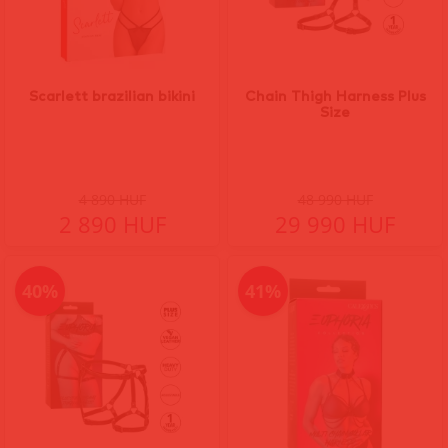
Scarlett brazilian bikini
Chain Thigh Harness Plus
Size
4 890 HUF
48 990 HUF
2 890 HUF
29 990 HUF
40%
41%