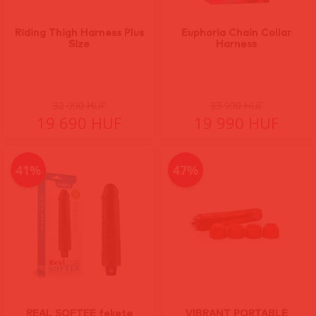
Riding Thigh Harness Plus
Euphoria Chain Collar
Size
Harness
32 990 HUF
33 990 HUF
19 690 HUF
19 990 HUF
41%
47%
REAL SOFTEE fekete
VIBRANT PORTABLE