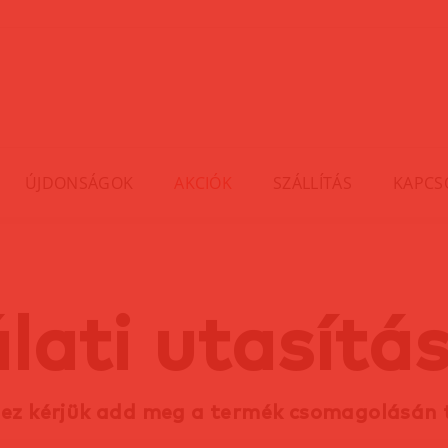
ÚJDONSÁGOK
AKCIÓK
SZÁLLÍTÁS
KAPCS
lati utasítás
hez kérjük add meg a termék csomagolásán 