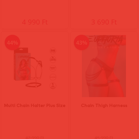
4 990 Ft
3 690 Ft
44%
43%
Multi Chain Halter Plus Size
Chain Thigh Harness
42 990 Ft
45 990 Ft