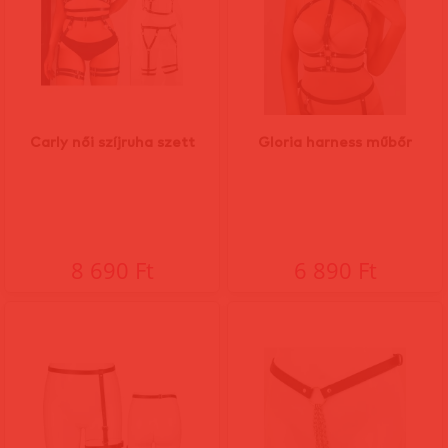
Carly női szíjruha szett
Gloria harness műbőr
8 690 Ft
6 890 Ft