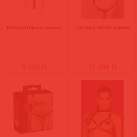
Timea női láncos harness.
Fantázia női bőr szíjruha
8 990 Ft
31 490 Ft