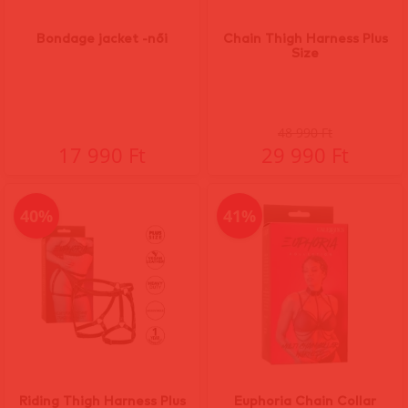
Bondage jacket -női
Chain Thigh Harness Plus
Size
48 990 Ft
17 990 Ft
29 990 Ft
40%
41%
Riding Thigh Harness Plus
Euphoria Chain Collar