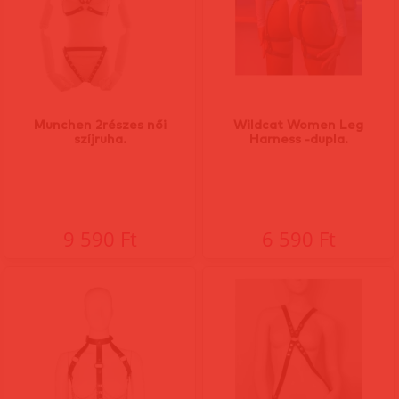
Munchen 2részes női
Wildcat Women Leg
szíjruha.
Harness -dupla.
9 590 Ft
6 590 Ft