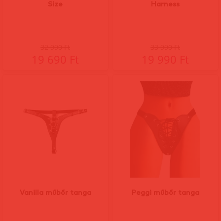
Size
Harness
32 990 Ft
33 990 Ft
19 690 Ft
19 990 Ft
Vanilla műbőr tanga
Peggi műbőr tanga