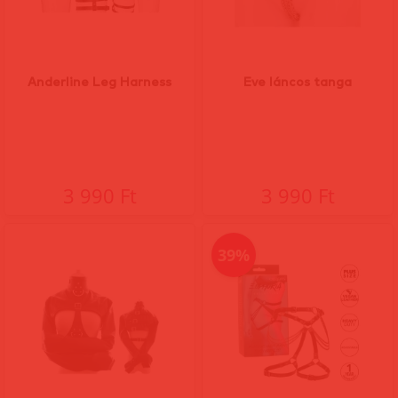
Anderline Leg Harness
Eve láncos tanga
3 990 Ft
3 990 Ft
39%