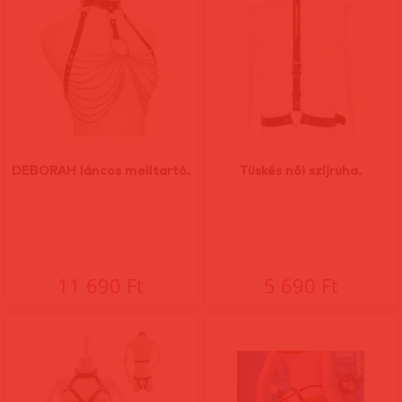
DEBORAH láncos melltartó.
Tüskés női szíjruha.
11 690 Ft
5 690 Ft