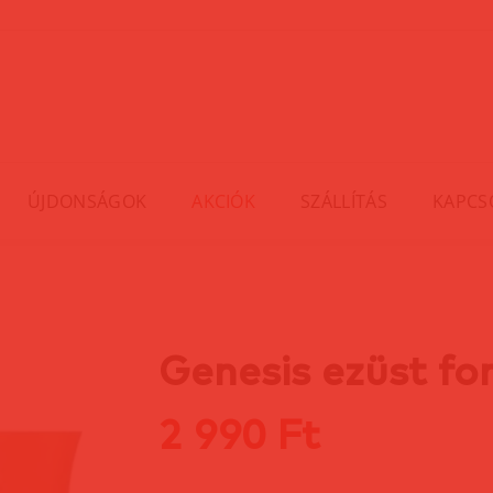
ÚJDONSÁGOK
AKCIÓK
SZÁLLÍTÁS
KAPCS
Genesis ezüst fo
2 990 Ft