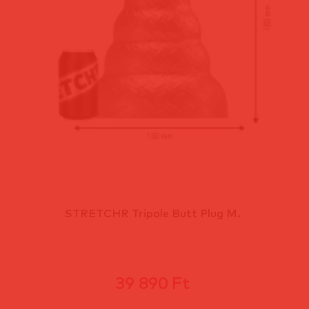
STRETCHR Tripole Butt Plug M.
39 890 Ft