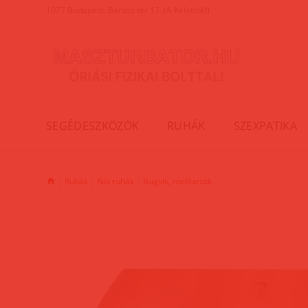
1077 Budapest, Baross tér 17. (A Keletinél)
SEGÉDESZKÖZÖK
RUHÁK
SZEXPATIKA
Ruhák
Női ruhák
Bugyik, melltartók