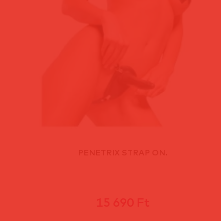
PENETRIX STRAP ON.
15 690 Ft