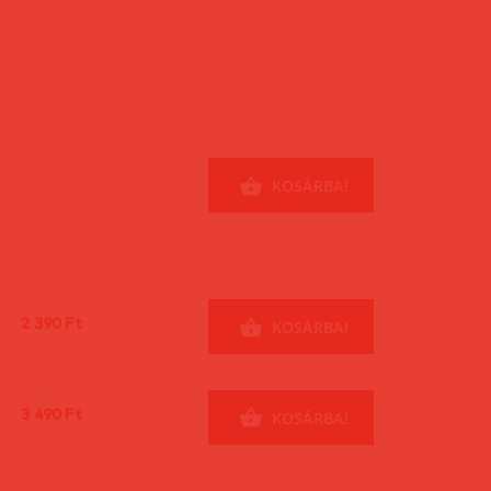
KOSÁRBA!
2 390 Ft
KOSÁRBA!
3 490 Ft
KOSÁRBA!