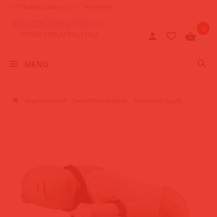
1077 Budapest, Baross tér 17. (A Keletinél)
0
MENÜ
Segédeszközök
Sado/Mazo kellékek
Sado/Mazo Egyéb