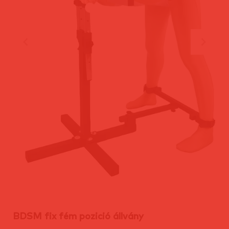
BDSM fix fém pozició állvány