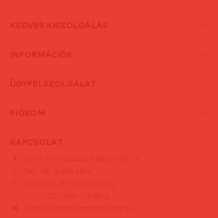
KEDVES KISZOLGÁLÁS
INFORMÁCIÓK
ÜGYFÉLSZOLGÁLAT
FIÓKOM
KAPCSOLAT
Üzlet:
1077 Budapest Baross tér 17.
Tel:
+36 20 250 2414
Nyitva: H - P: 10:00-19:00-ig,
SZ: 10:00 - 14:00-ig
E-mail:
info@diamondsexshop.hu